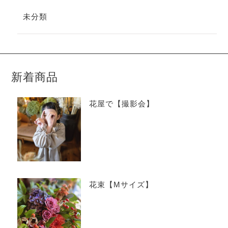
未分類
新着商品
花屋で【撮影会】
花束【Mサイズ】