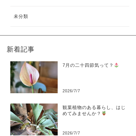
未分類
新着記事
7月の二十四節気って？
2026/7/7
観葉植物のある暮らし、はじ
めてみませんか？
2026/7/7