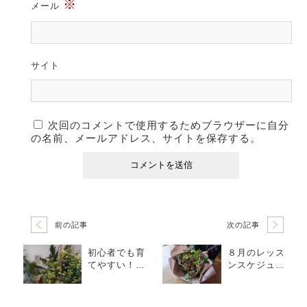
※
メール
サイト
次回のコメントで使用するためブラウザーに自分
の名前、メールアドレス、サイトを保存する。
前の記事
次の記事
初心者でも育
８月のレッス
てやすい！夏
ンスケジュー
のおしゃれ植
ル
物BEST3！
※nino調