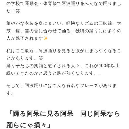
の学校で運動会・体育祭で阿波踊りをみんなで踊りまし
た！笑
華やかな衣装を身にまとい、軽快なリズムの三味線、太
鼓、鐘、笛の音に合わせて踊る、独特の踊りには多くの
人が魅了されます
私はここ最近、阿波踊りを見ると涙が止まらなくなるこ
とがあります。笑
踊り子たちの笑顔と魅了される人々、これが400年以上
続いてきたのかと思うと胸が熱くなります。。
そして、阿波踊りにはこんな有名なフレーズがありま
す。
「踊る阿呆に見る阿呆 同じ阿呆なら
踊らにゃ損々」