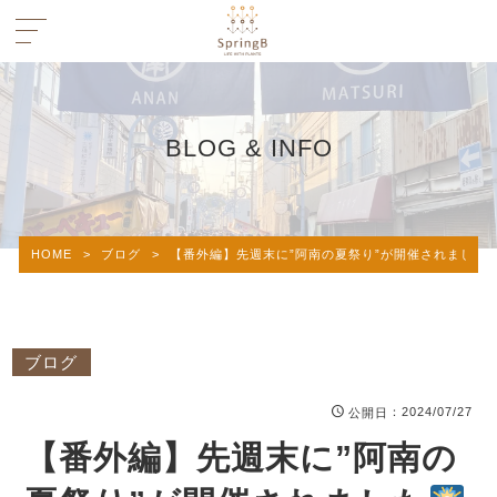
BLOG & INFO
HOME
>
ブログ
>
【番外編】先週末に”阿南の夏祭り”が開催されました
ブログ
：2024/07/27
公開日
【番外編】先週末に”阿南の