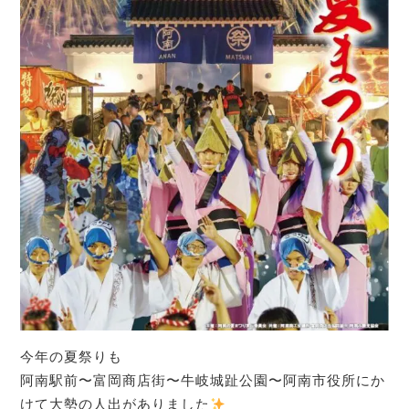
今年の夏祭りも
阿南駅前〜富岡商店街〜牛岐城趾公園〜阿南市役所にか
けて大勢の人出がありました