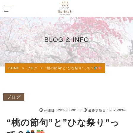
BLOG & INFO
HOME
>
ブログ
>
“桃の節句”と”ひな祭り”って？
ブログ
：2026/03/01 /
：2026/03/6
公開日
最終更新日
“桃の節句”と”ひな祭り”っ