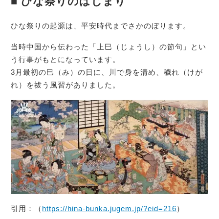
■ ひな祭りのはじまり
ひな祭りの起源は、平安時代までさかのぼります。
当時中国から伝わった「上巳（じょうし）の節句」とい
う行事がもとになっています。
3月最初の巳（み）の日に、川で身を清め、穢れ（けが
れ）を祓う風習がありました。
引用：（
https://hina-bunka.jugem.jp/?eid=216
）