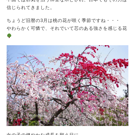
信じられてきました。
ちょうど旧暦の3月は桃の花が咲く季節ですね・・・
やわらかく可憐で、それでいて芯のある強さを感じる花
女の子の健やかな成長を願う日に、