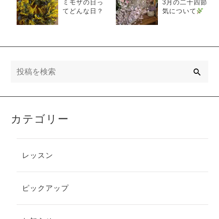
ミモザの日っ
3月の二十四節
てどんな日？
気について
検
索
カテゴリー
レッスン
ピックアップ