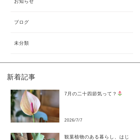
お知らせ
ブログ
未分類
新着記事
7月の二十四節気って？
2026/7/7
観葉植物のある暮らし、はじ