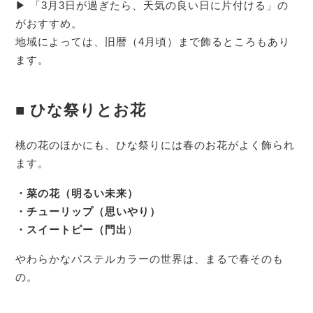
▶ 「3月3日が過ぎたら、天気の良い日に片付ける」の
がおすすめ。
地域によっては、旧暦（4月頃）まで飾るところもあり
ます。
■ ひな祭りとお花
桃の花のほかにも、ひな祭りには春のお花がよく飾られ
ます。
・菜の花（明るい未来）
・チューリップ（思いやり）
・スイートピー（門出
）
やわらかなパステルカラーの世界は、まるで春そのも
の。