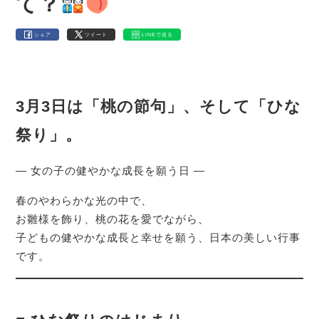
て？
シェア
ツイート
LINEで送る
3月3日は「桃の節句」、そして「ひな
祭り」。
— 女の子の健やかな成長を願う日 —
春のやわらかな光の中で、
お雛様を飾り、桃の花を愛でながら、
子どもの健やかな成長と幸せを願う、日本の美しい行事
です。