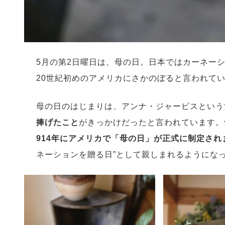
5月の第2日曜日は、母の日。日本ではカーネー
20世紀初めのアメリカにさかのぼると言われて
母の日のはじまりは、アンナ・ジャービスという
捧げたこと
がきっかけだったと言われています。
914年にアメリカで「母の日」が正式に制定され
ネーションを贈る日”として親しまれるようにな