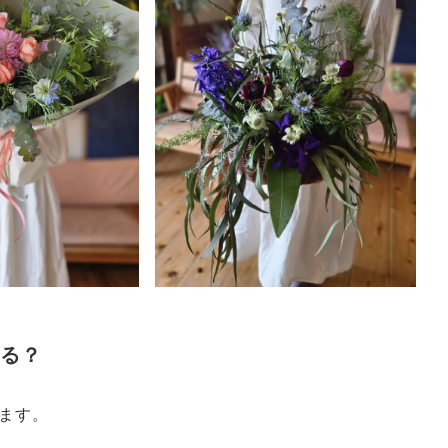
てる？
ます。