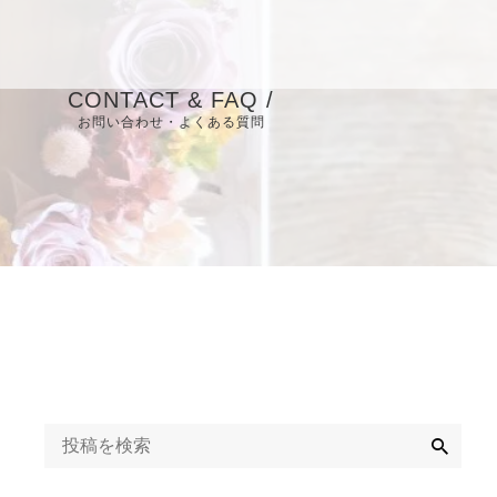
CONTACT & FAQ /
お問い合わせ・よくある質問
ュー
お問い合わせ
よくある質問
ュー
（FAQ）
検
索