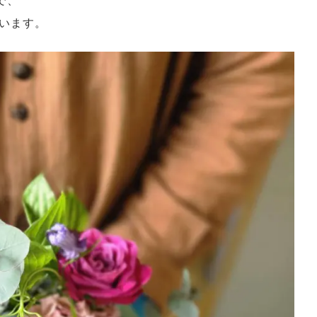
で、
います。