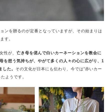
ションを贈るのが定番となっていますが、その始まりは
います。
女性が、
亡き母を偲んで白いカーネーションを教会に
母を想う気持ちが、やがて多くの人々の心に広がり、1
ました。
その文化が日本にも伝わり、今では“赤いカー
ったようです。