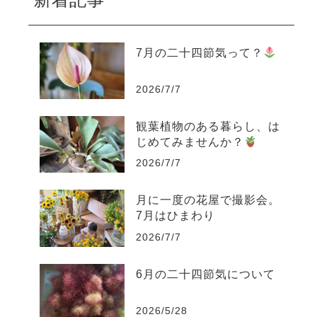
7月の二十四節気って？
2026/7/7
観葉植物のある暮らし、は
じめてみませんか？
2026/7/7
月に一度の花屋で撮影会。
7月はひまわり
2026/7/7
6月の二十四節気について
2026/5/28