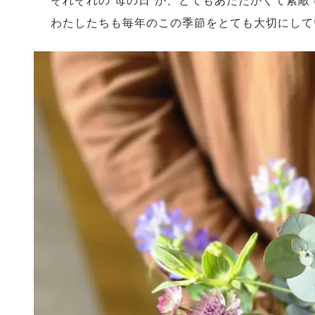
それぞれの“母の日”が、とてもあたたかくて素敵
わたしたちも毎年のこの季節をとても大切にして