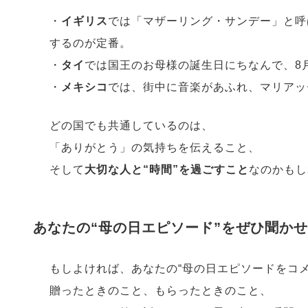
・
イギリス
では「マザーリング・サンデー」と呼
するのが定番。
・
タイ
では国王のお母様の誕生日にちなんで、8
・
メキシコ
では、街中に音楽があふれ、マリアッ
どの国でも共通しているのは、
「ありがとう」の気持ちを伝えること、
そして
大切な人と“時間”を過ごすこと
なのかもし
あなたの“母の日エピソード”をぜひ聞か
もしよければ、あなたの“母の日エピソードをコ
贈ったときのこと、もらったときのこと、