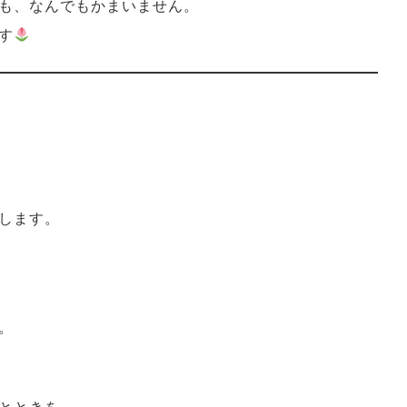
も、なんでもかまいません。
す
します。
。