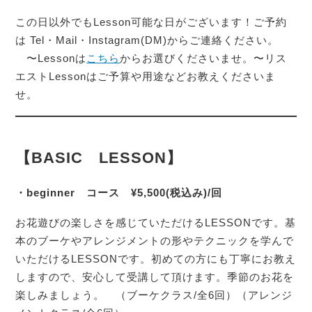
この日以外でもLesson可能な日がございます！ご予約
は Tel・Mail・Instagram(DM)からご連絡ください。
〜Lessonは
こちら
からお選びくださいませ。〜リス
エストLessonはご予算や用途などお教えくださいま
せ。
【BASIC LESSON】
・beginner コース ¥5,500(税込み)/回
お花遊びの楽しさを感じていただけるLESSONです。基
本のブーケやアレンジメントの形やテクニックを学んで
いただけるLESSONです。初めての方にも丁寧にお教え
しますので、安心して受講して頂けます。季節のお花を
楽しみましょう。 （ブーケクラス/全6回）（アレンジ