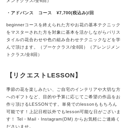
メントクラス/全6回）
・アドバンス コース ¥7,700(税込み)/回
beginnerコースを終えられた方やお花の基本テクニック
をマスターされた方を対象に基本を活かしながらパリス
タイルの花合わせや色の組み合わせテクニックなどを学
んで頂けます。（ブーケクラス/全8回）（アレンジメン
トクラス/全8回）
【リクエストLESSON】
季節の花を楽しみたい、ご自宅のインテリアや大切な方
へのギフトなど、目的や予算に応じてご希望の作品をお
作り頂けるLESSONです。単発でのlessonももちろん
可能です！上記日程以外でもlesson可能な日がございま
す！ Tel・Mail・Instagram(DM) からお気軽にご連絡く
ださいませ。