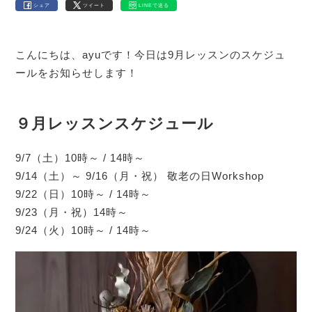
シェア
ツイート
LINEで送る
こんにちは、ayuです！今日は9月レッスンのスケジュ
ールをお知らせします！
９月レッスンスケジュール
9/7（土）10時～ / 14時～
9/14（土）～ 9/16（月・祝） 敬老の日Workshop
9/22（日）10時～ / 14時～
9/23（月・祝）14時～
9/24（火）10時～ / 14時～