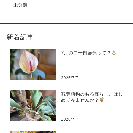
未分類
新着記事
7月の二十四節気って？
2026/7/7
観葉植物のある暮らし、はじ
めてみませんか？
2026/7/7