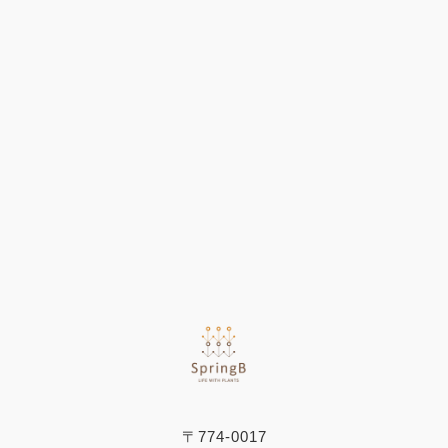
〒774-0017